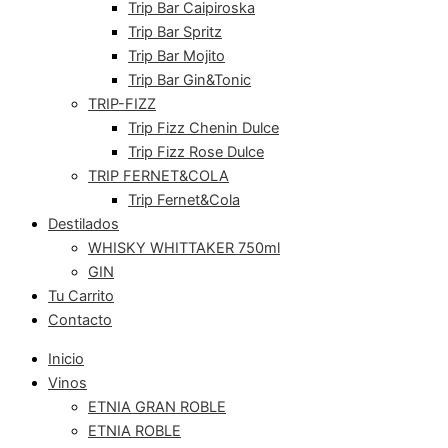
Trip Bar Caipiroska
Trip Bar Spritz
Trip Bar Mojito
Trip Bar Gin&Tonic
TRIP-FIZZ
Trip Fizz Chenin Dulce
Trip Fizz Rose Dulce
TRIP FERNET&COLA
Trip Fernet&Cola
Destilados
WHISKY WHITTAKER 750ml
GIN
Tu Carrito
Contacto
Inicio
Vinos
ETNIA GRAN ROBLE
ETNIA ROBLE