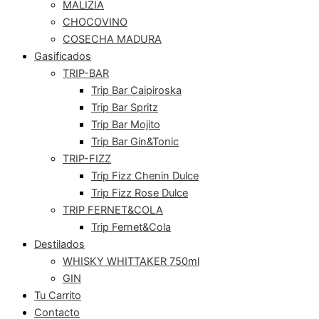
MALIZIA
CHOCOVINO
COSECHA MADURA
Gasificados
TRIP-BAR
Trip Bar Caipiroska
Trip Bar Spritz
Trip Bar Mojito
Trip Bar Gin&Tonic
TRIP-FIZZ
Trip Fizz Chenin Dulce
Trip Fizz Rose Dulce
TRIP FERNET&COLA
Trip Fernet&Cola
Destilados
WHISKY WHITTAKER 750ml
GIN
Tu Carrito
Contacto