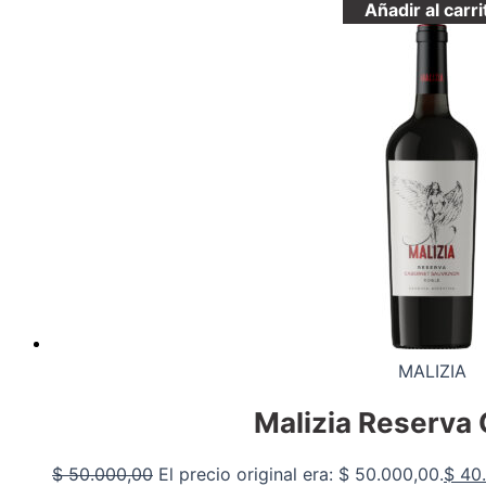
Añadir al carri
MALIZIA
Malizia Reserva
$
50.000,00
El precio original era: $ 50.000,00.
$
40.