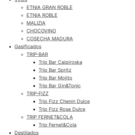
ETNIA GRAN ROBLE
ETNIA ROBLE
MALIZIA
CHOCOVINO
COSECHA MADURA
Gasificados
TRIP-BAR
Trip Bar Caipiroska
Trip Bar Spritz
Trip Bar Mojito
Trip Bar Gin&Tonic
TRIP-FIZZ
Trip Fizz Chenin Dulce
Trip Fizz Rose Dulce
TRIP FERNET&COLA
Trip Fernet&Cola
Destilados