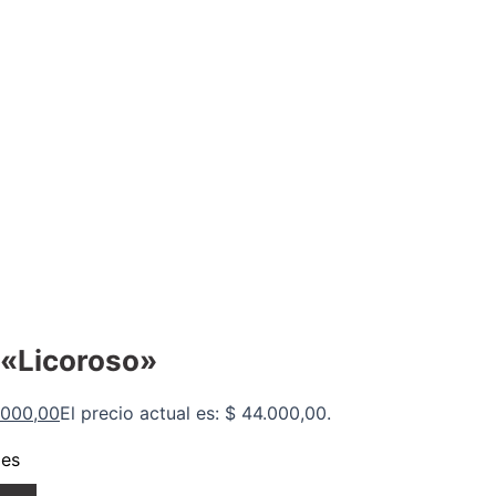
 «Licoroso»
000,00
El precio actual es: $ 44.000,00.
des