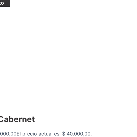
to
 Cabernet
000,00
El precio actual es: $ 40.000,00.