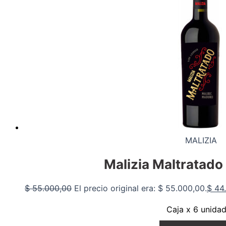
MALIZIA
Malizia Maltratado
$
55.000,00
El precio original era: $ 55.000,00.
$
44.
Caja x 6 unida