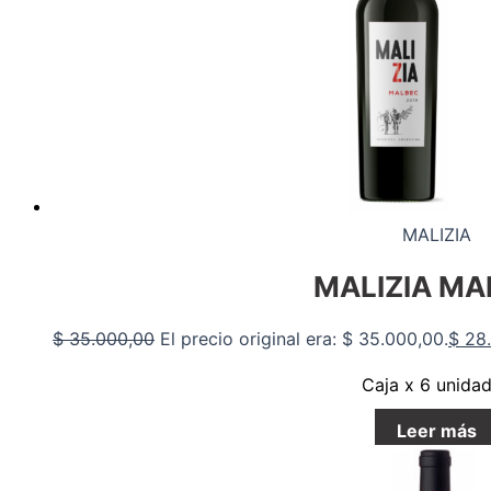
MALIZIA
MALIZIA MA
$
35.000,00
El precio original era: $ 35.000,00.
$
28.
Caja x 6 unida
Leer más