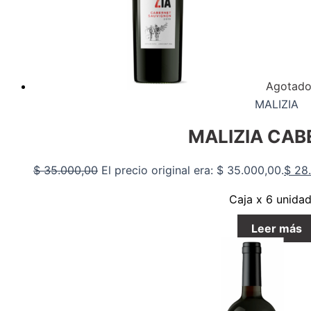
Agotad
MALIZIA
MALIZIA CAB
$
35.000,00
El precio original era: $ 35.000,00.
$
28.
Caja x 6 unida
Leer más