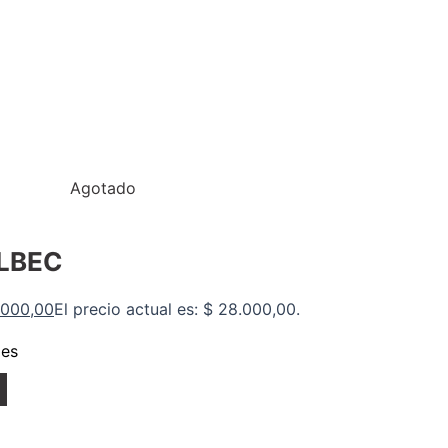
Agotado
LBEC
000,00
El precio actual es: $ 28.000,00.
des